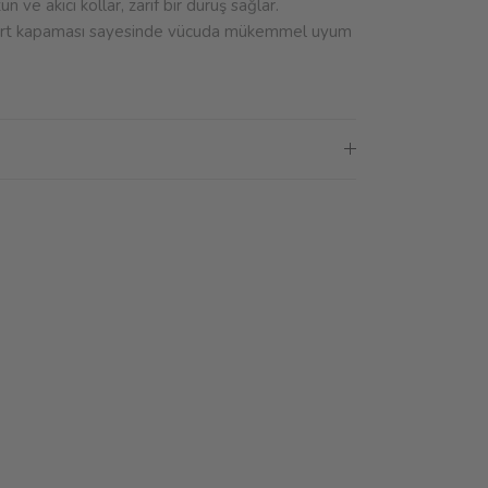
un ve akıcı kollar, zarif bir duruş sağlar.
ı sırt kapaması sayesinde vücuda mükemmel uyum