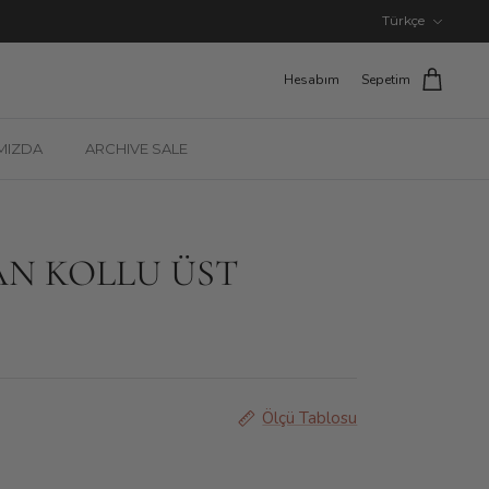
Dil
Türkçe
Hesabım
Sepetim
MIZDA
ARCHIVE SALE
AN KOLLU ÜST
Ölçü Tablosu