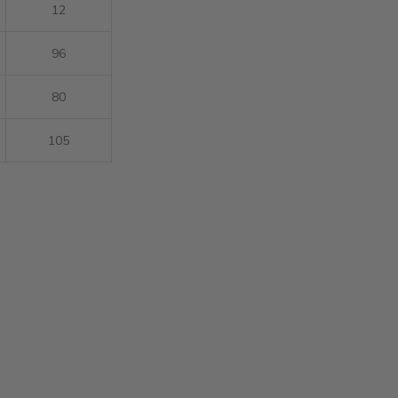
12
96
80
105