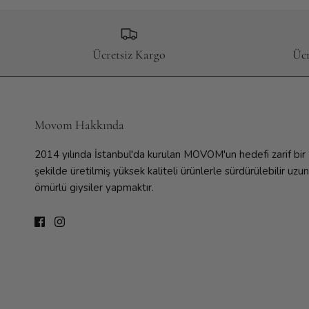
Ücretsiz Kargo
Ücr
Movom Hakkında
2014 yılında İstanbul'da kurulan MOVOM'un hedefi zarif bir
şekilde üretilmiş yüksek kaliteli ürünlerle sürdürülebilir uzun
ömürlü giysiler yapmaktır.