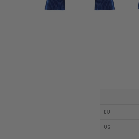
EU
US