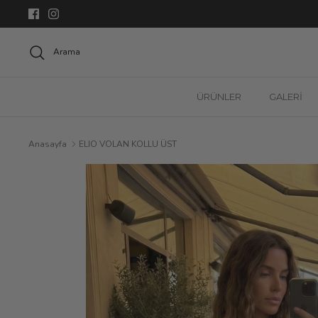
Geç
Arama
ÜRÜNLER
GALERİ
Anasayfa
ELIO VOLAN KOLLU ÜST