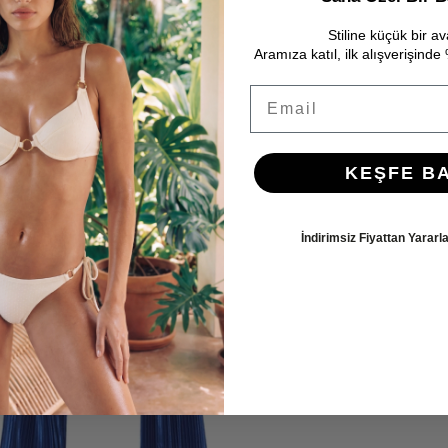
Stiline küçük bir av
Aramıza katıl, ilk alışverişind
Email
KEŞFE B
İndirimsiz Fiyattan Yarar