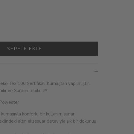
SEPETE EKLE
eko Tex 100 Sertifikalı Kumaştan yapılmıştır.
ir ve Sürdürülebilir. 🌱
Polyester
i kumaşıyla konforlu bir kullanım sunar.
eklindeki altın aksesuar detayıyla şık bir dokunuş