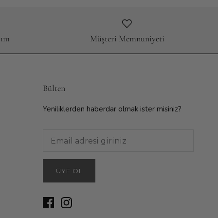
rım
Müşteri Memnuniyeti
Bülten
Yeniliklerden haberdar olmak ister misiniz?
ÜYE OL