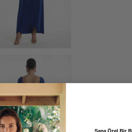
Sana Özel Bir B