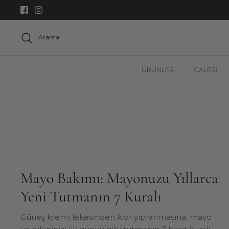
Geç
Arama
ÜRÜNLER
GALERİ
Mayo Bakımı: Mayonuzu Yıllarca
Yeni Tutmanın 7 Kuralı
Güneş kremi lekesinden klor yıpranmasına: mayo