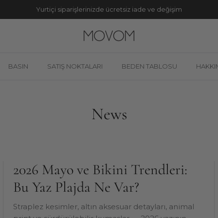
Yurtiçi siparişlerinizde ücretsiz iade ve değişim
BASIN
SATIŞ NOKTALARI
BEDEN TABLOSU
HAKKI
News
2026 Mayo ve Bikini Trendleri:
Bu Yaz Plajda Ne Var?
Straplez kesimler, altın aksesuar detayları, animal