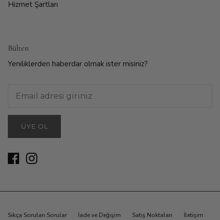
Hizmet Şartları
Bülten
Yeniliklerden haberdar olmak ister misiniz?
ÜYE OL
Sıkça Sorulan Sorular
İade ve Değişim
Satış Noktaları
İletişim