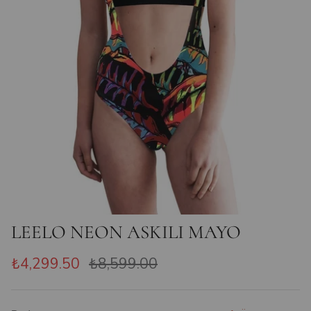
LEELO NEON ASKILI MAYO
₺4,299.50
₺8,599.00