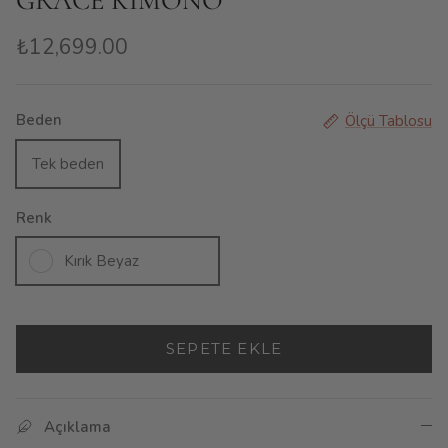
GRACE KIMONO
₺12,699.00
Beden
Ölçü Tablosu
Tek beden
Renk
Kırık Beyaz
SEPETE EKLE
Açıklama