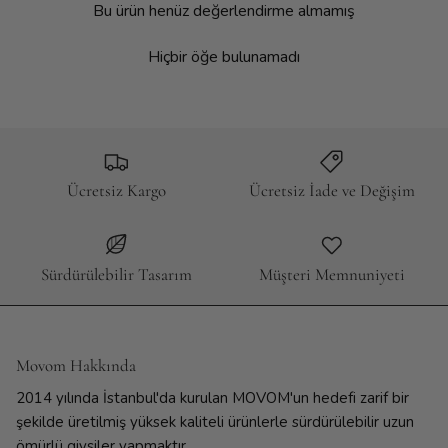
Bu ürün henüz değerlendirme almamış
Hiçbir öğe bulunamadı
Ücretsiz Kargo
Ücretsiz İade ve Değişim
Sürdürülebilir Tasarım
Müşteri Memnuniyeti
Movom Hakkında
2014 yılında İstanbul'da kurulan MOVOM'un hedefi zarif bir
şekilde üretilmiş yüksek kaliteli ürünlerle sürdürülebilir uzun
ömürlü giysiler yapmaktır.