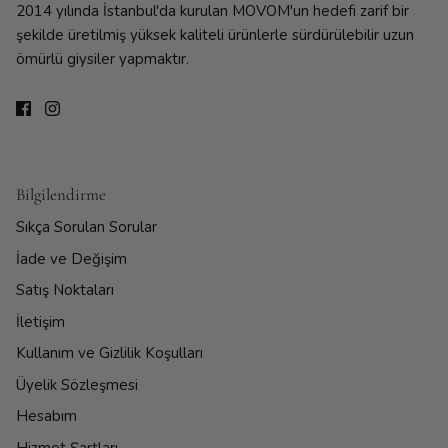
2014 yılında İstanbul'da kurulan MOVOM'un hedefi zarif bir
şekilde üretilmiş yüksek kaliteli ürünlerle sürdürülebilir uzun
ömürlü giysiler yapmaktır.
Bilgilendirme
Sıkça Sorulan Sorular
İade ve Değişim
Satış Noktaları
İletişim
Kullanım ve Gizlilik Koşulları
Üyelik Sözleşmesi
Hesabım
Hizmet Şartları