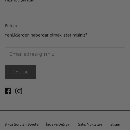
Bülten
Yeniliklerden haberdar olmak ister misiniz?
ÜYE OL
Sıkça Sorulan Sorular
İade ve Değişim
Satış Noktaları
İletişim