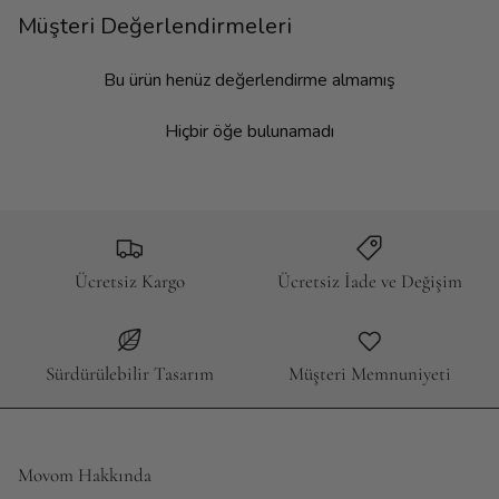
Müşteri Değerlendirmeleri
Bu ürün henüz değerlendirme almamış
Hiçbir öğe bulunamadı
Ücretsiz Kargo
Ücretsiz İade ve Değişim
Sürdürülebilir Tasarım
Müşteri Memnuniyeti
Movom Hakkında