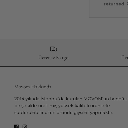
returned.
P
Ücretsiz Kargo
Ücr
Movom Hakkında
2014 yılında İstanbul'da kurulan MOVOM'un hedefi za
bir şekilde üretilmiş yüksek kaliteli ürünlerle
sürdürülebilir uzun ömürlü giysiler yapmaktır.