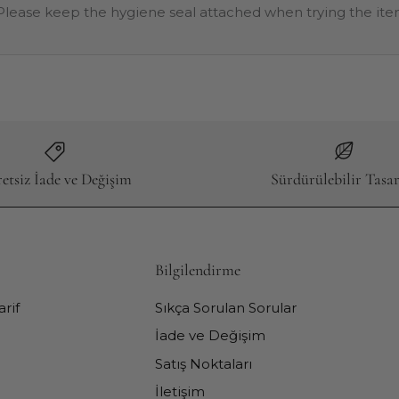
lease keep the hygiene seal attached when trying the ite
etsiz İade ve Değişim
Sürdürülebilir Tasa
Bilgilendirme
rif
Sıkça Sorulan Sorular
İade ve Değişim
Satış Noktaları
İletişim