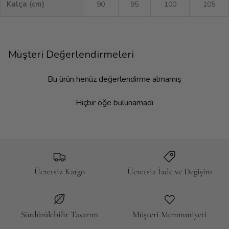
Kalça (cm)
90
95
100
105
Müşteri Değerlendirmeleri
Bu ürün henüz değerlendirme almamış
Hiçbir öğe bulunamadı
Ücretsiz Kargo
Ücretsiz İade ve Değişim
Sürdürülebilir Tasarım
Müşteri Memnuniyeti